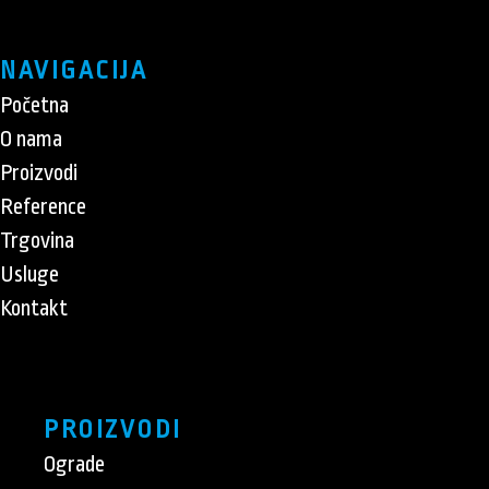
NAVIGACIJA
Početna
O nama
Proizvodi
Reference
Trgovina
Usluge
Kontakt
PROIZVODI
Ograde