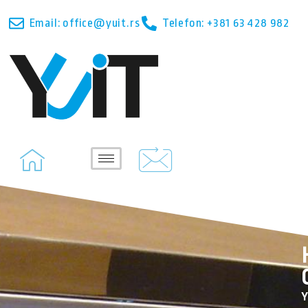
Email: office@yuit.rs
Telefon: +381 63 428 982
Y