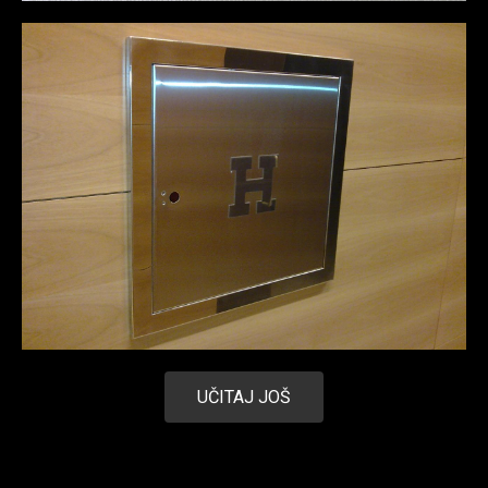
UČITAJ JOŠ